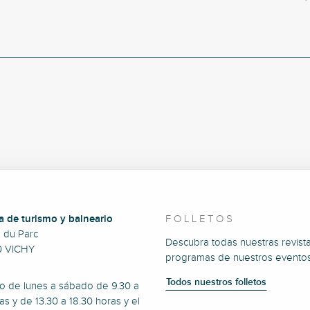
a de turismo y balneario
FOLLETOS
e du Parc
Descubra todas nuestras revista
0 VICHY
programas de nuestros eventos
Todos nuestros folletos
to de lunes a sábado de 9.30 a
as y de 13.30 a 18.30 horas y el