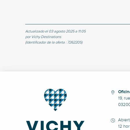
Actualizado el 03 agosto 2025 a 11:05
por Vichy Destinations
(Identificador de la oferta :
7262205
)
Oficin
19, ru
0320
Abier
12 hor