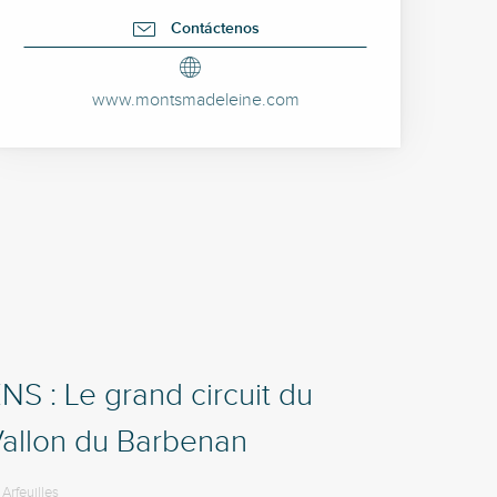
Contáctenos
www.montsmadeleine.com
NS : Le grand circuit du
allon du Barbenan
Arfeuilles