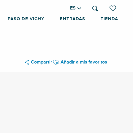
ES
Buscar
Voir les favo
PASO DE VICHY
ENTRADAS
TIENDA
Ajouter aux favoris
Compartir
Añadir a mis favoritos