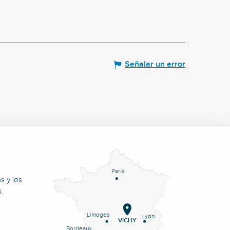
Señalar un error
Paris
s y los
.
Limoges
Lyon
VICHY
Bordeaux