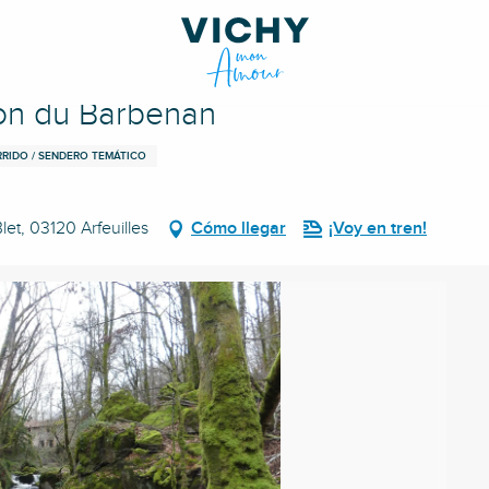
llon du Barbenan
RIDO / SENDERO TEMÁTICO
et, 03120 Arfeuilles
Cómo llegar
¡Voy en tren!