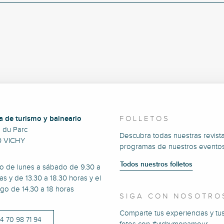
a de turismo y balneario
FOLLETOS
e du Parc
Descubra todas nuestras revista
0 VICHY
programas de nuestros eventos
Todos nuestros folletos
to de lunes a sábado de 9.30 a
as y de 13.30 a 18.30 horas y el
go de 14.30 a 18 horas
SIGA CON NOSOTRO
Comparte tus experiencias y tu
)4 70 98 71 94