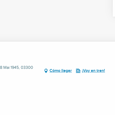
 8 Mai 1945, 03300
Cómo llegar
¡Voy en tren!