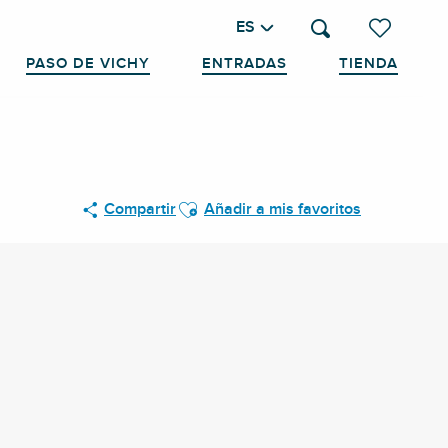
ES
Buscar
Voir les favo
PASO DE VICHY
ENTRADAS
TIENDA
Ajouter aux favoris
Compartir
Añadir a mis favoritos