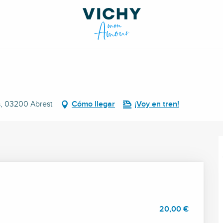
rs, 03200 Abrest
Cómo llegar
¡Voy en tren!
20,00 €