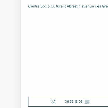
Centre Socio Culturel d'Abrest, 1 avenue des Gr
06 33 18 03
▒▒