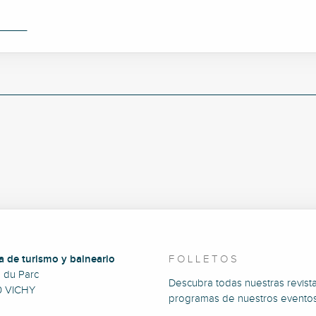
a de turismo y balneario
FOLLETOS
e du Parc
Descubra todas nuestras revista
0 VICHY
programas de nuestros eventos