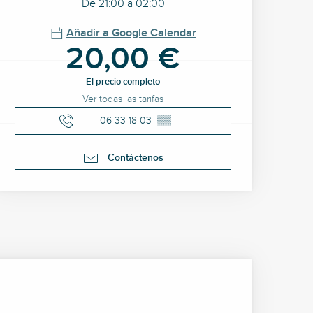
De 21:00 a 02:00
Añadir a Google Calendar
20,00 €
El precio completo
Ver todas las tarifas
06 33 18 03
▒▒
Contáctenos