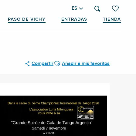
ES
Buscar
Voir les favo
PASO DE VICHY
ENTRADAS
TIENDA
Ajouter aux favoris
Compartir
Añadir a mis favoritos