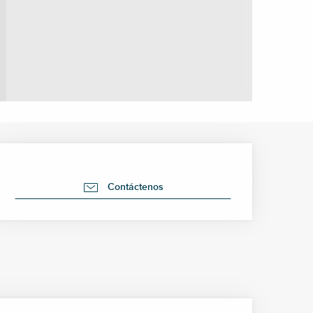
Horarios y datos de cont
Contáctenos