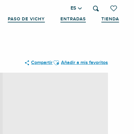
ES
Buscar
Voir les favo
PASO DE VICHY
ENTRADAS
TIENDA
Ajouter aux favoris
Compartir
Añadir a mis favoritos