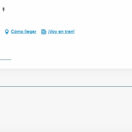
Cómo llegar
¡Voy en tren!