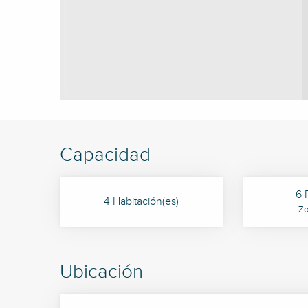
Capacidad
6 
4 Habitación(es)
Zo
Ubicación