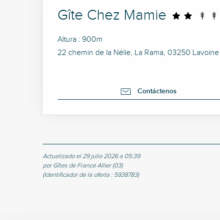
Gîte Chez Mamie
Altura : 900m
22 chemin de la Nélie, La Rama, 03250 Lavoine
Contáctenos
Actualizado el 29 julio 2026 a 05:39
por Gîtes de France Allier (03)
(Identificador de la oferta :
5938783
)