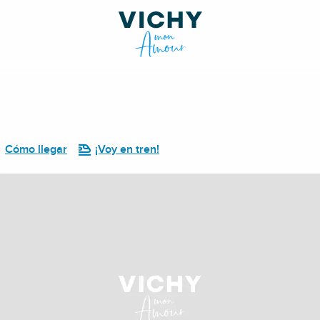
Cómo llegar
¡Voy en tren!