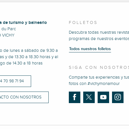
a de turismo y balneario
FOLLETOS
e du Parc
Descubra todas nuestras revista
0 VICHY
programas de nuestros eventos
Todos nuestros folletos
to de lunes a sábado de 9.30 a
as y de 13.30 a 18.30 horas y el
go de 14.30 a 18 horas
SIGA CON NOSOTRO
Comparte tus experiencias y tu
)4 70 98 71 94
fotos con #vichymonamour
ACTO CON NOSOTROS