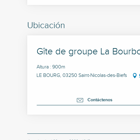
Ubicación
Gîte de groupe La Bourb
Altura : 900m
LE BOURG, 03250 Saint-Nicolas-des-Biefs
Contáctenos