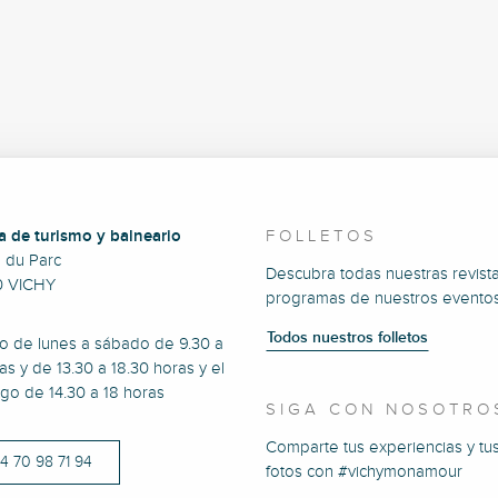
a de turismo y balneario
FOLLETOS
e du Parc
Descubra todas nuestras revista
0 VICHY
programas de nuestros eventos
Todos nuestros folletos
to de lunes a sábado de 9.30 a
as y de 13.30 a 18.30 horas y el
go de 14.30 a 18 horas
SIGA CON NOSOTRO
Comparte tus experiencias y tu
)4 70 98 71 94
fotos con #vichymonamour