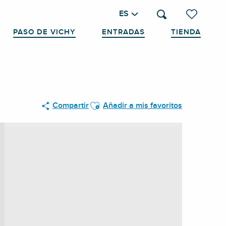
ES
Buscar
Voir les favo
PASO DE VICHY
ENTRADAS
TIENDA
Ajouter aux favoris
Compartir
Añadir a mis favoritos