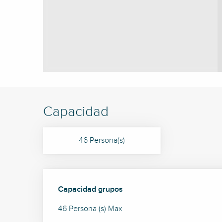
Capacidad
46 Persona(s)
Capacidad grupos
Capacidad grupos
46 Persona (s) Max