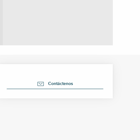
Horarios y datos de cont
Contáctenos