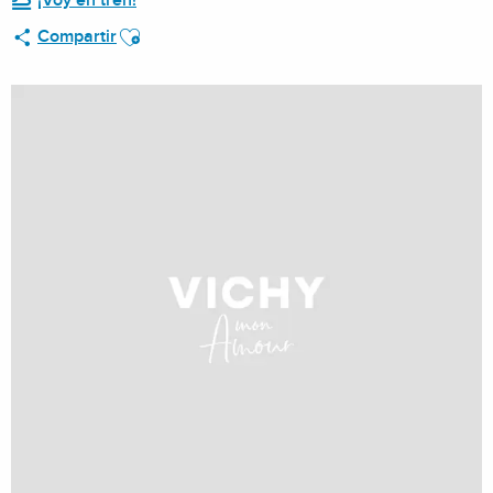
¡Voy en tren!
Ajouter aux favoris
Compartir