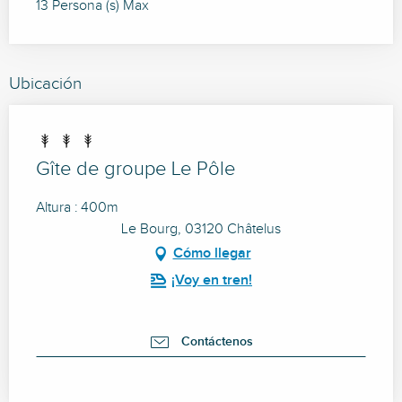
13 Persona (s) Max
Ubicación
Gîte de groupe Le Pôle
Altura : 400m
Le Bourg, 03120 Châtelus
Cómo llegar
¡Voy en tren!
Contáctenos