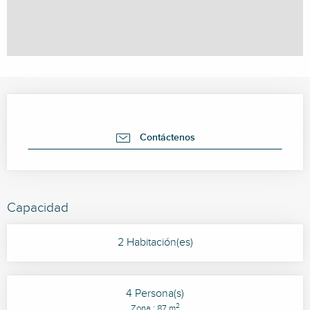
Horarios y datos de contacto
Contáctenos
Capacidad
2 Habitación(es)
4 Persona(s)
2
Zona : 87 m