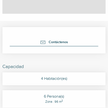
Horarios y datos de contacto
Contáctenos
Capacidad
4 Habitación(es)
6 Persona(s)
2
Zona : 96 m