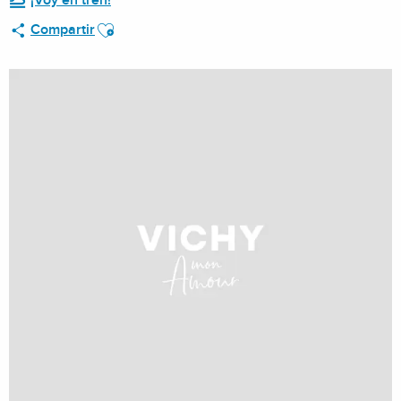
¡Voy en tren!
Ajouter aux favoris
Compartir