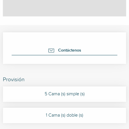
Horarios y datos de contacto
Contáctenos
Provisión
5 Cama (s) simple (s)
1 Cama (s) doble (s)