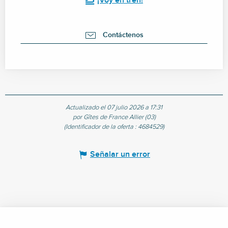
¡Voy en tren!
Contáctenos
Actualizado el 07 julio 2026 a 17:31
por Gîtes de France Allier (03)
(Identificador de la oferta :
4684529
)
Señalar un error