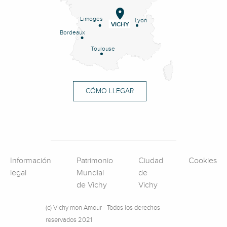
Limoges
Lyon
VICHY
Bordeaux
Toulouse
CÓMO LLEGAR
Información
Patrimonio
Ciudad
Cookies
legal
Mundial
de
de Vichy
Vichy
(c) Vichy mon Amour - Todos los derechos
reservados 2021