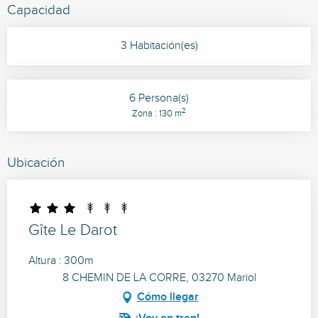
Capacidad
3 Habitación(es)
6 Persona(s)
2
Zona : 130 m
Ubicación
Gîte Le Darot
Altura : 300m
8 CHEMIN DE LA CORRE, 03270 Mariol
Cómo llegar