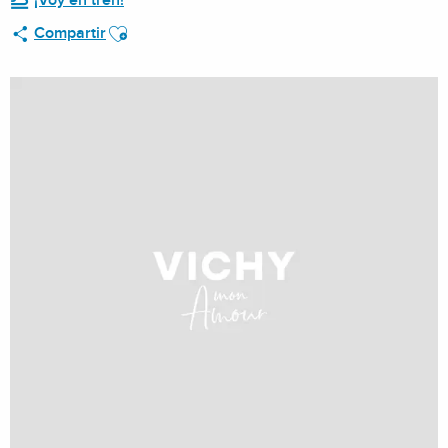
¡Voy en tren!
Ajouter aux favoris
Compartir