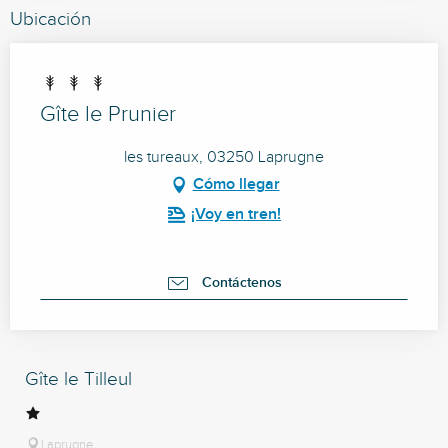
Ubicación
Gîte le Prunier
les tureaux, 03250 Laprugne
Cómo llegar
¡Voy en tren!
Contáctenos
Gîte le Tilleul
Laprugne