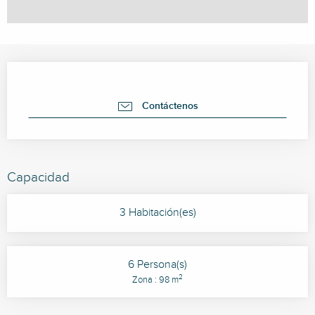
Horarios y datos de contacto
Contáctenos
Capacidad
3 Habitación(es)
6 Persona(s)
2
Zona : 98 m