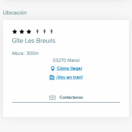
Ubicación
Gîte Les Breuils
Altura : 300m
03270 Mariol
Cómo llegar
¡Voy en tren!
Contáctenos