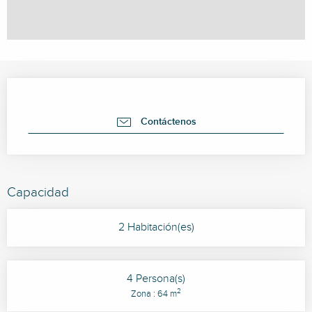
Horarios y datos de contacto
Contáctenos
Capacidad
2 Habitación(es)
4 Persona(s)
2
Zona : 64 m