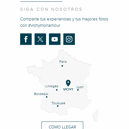
SIGA CON NOSOTROS
Comparte tus experiencias y tus mejores fotos
con #vichymonamour
Paris
Limoges
Lyon
VICHY
Bordeaux
Toulouse
CÓMO LLEGAR