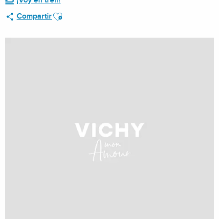
¡Voy en tren!
Ajouter aux favoris
Compartir