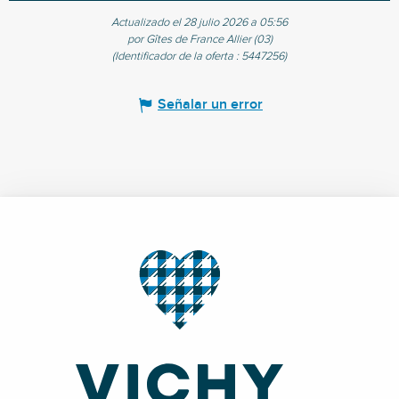
Actualizado el 28 julio 2026 a 05:56
por Gîtes de France Allier (03)
(Identificador de la oferta :
5447256
)
Señalar un error