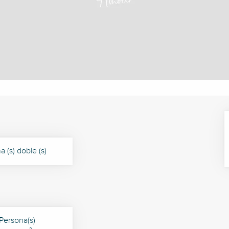
 (s) doble (s)
 Persona(s)