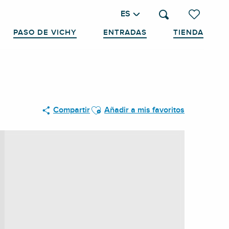
ES
Buscar
Voir les favo
PASO DE VICHY
ENTRADAS
TIENDA
Ajouter aux favoris
Compartir
Añadir a mis favoritos