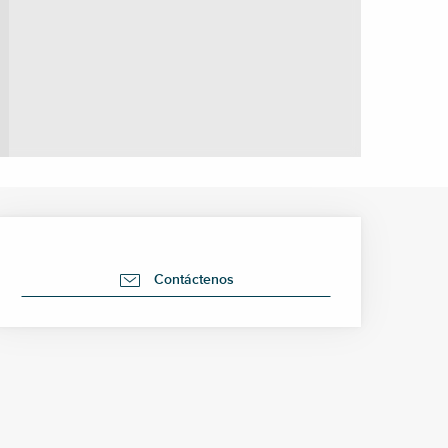
Horarios y datos de cont
Contáctenos