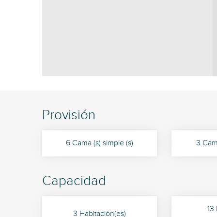
Provisión
6 Cama (s) simple (s)
3 Cama
Capacidad
13
3 Habitación(es)