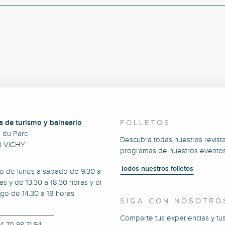
a de turismo y balneario
FOLLETOS
e du Parc
Descubra todas nuestras revista
0 VICHY
programas de nuestros eventos
Todos nuestros folletos
to de lunes a sábado de 9.30 a
as y de 13.30 a 18.30 horas y el
go de 14.30 a 18 horas
SIGA CON NOSOTRO
Comparte tus experiencias y tu
)4 70 98 71 94