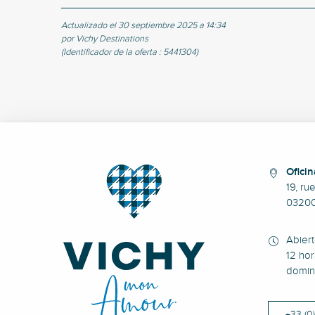
Actualizado el 30 septiembre 2025 a 14:34
por Vichy Destinations
(Identificador de la oferta :
5441304
)
Oficin
19, ru
0320
Abier
12 hor
domin
+33 (0