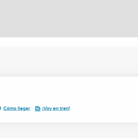
Cómo llegar
¡Voy en tren!