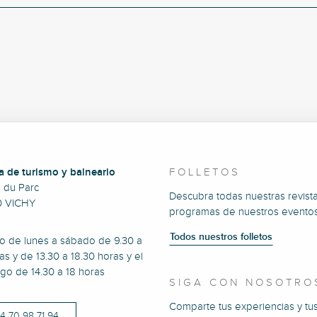
a de turismo y balneario
FOLLETOS
e du Parc
Descubra todas nuestras revista
0 VICHY
programas de nuestros eventos
Todos nuestros folletos
to de lunes a sábado de 9.30 a
as y de 13.30 a 18.30 horas y el
go de 14.30 a 18 horas
SIGA CON NOSOTRO
Comparte tus experiencias y tu
)4 70 98 71 94