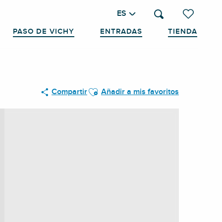
ES
Buscar
Voir les favo
PASO DE VICHY
ENTRADAS
TIENDA
Ajouter aux favoris
Compartir
Añadir a mis favoritos