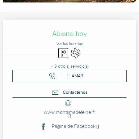
Horarios y datos de contacto
Abierto hoy
Ver los horarios
Aparcamiento
Se aceptan animales
+ 9 otro(s) servicio(s)
LLAMAR
Contáctenos
www.montsmadeleine.fr
Página de Facebook