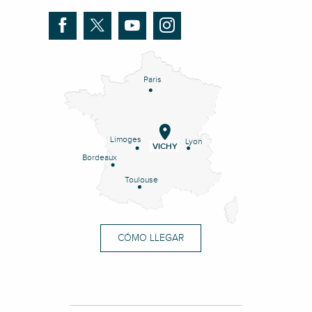
Paris
Limoges
Lyon
VICHY
Bordeaux
Toulouse
CÓMO LLEGAR