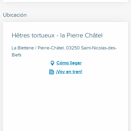
Ubicación
Hêtres tortueux - la Pierre Châtel
La Bletterie / Pierre-Châtel, 03250 Saint-Nicolas-des-
Biefs
Cómo llegar
¡Voy en tren!