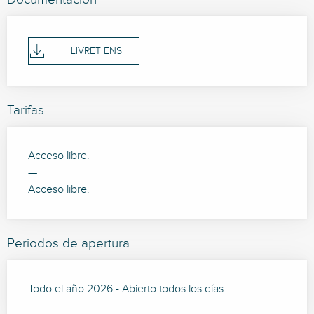
LIVRET ENS
Tarifas
Acceso libre.
—
Acceso libre.
Periodos de apertura
Todo el año 2026 - Abierto todos los días