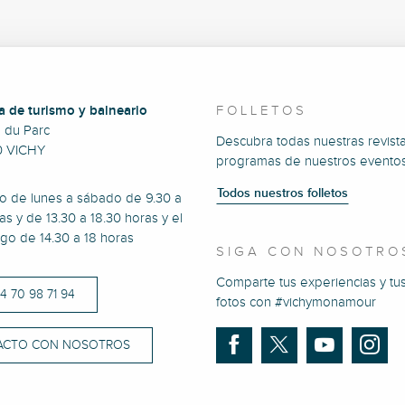
a de turismo y balneario
FOLLETOS
e du Parc
Descubra todas nuestras revista
0 VICHY
programas de nuestros eventos
Todos nuestros folletos
to de lunes a sábado de 9.30 a
as y de 13.30 a 18.30 horas y el
go de 14.30 a 18 horas
SIGA CON NOSOTRO
Comparte tus experiencias y tu
)4 70 98 71 94
fotos con #vichymonamour
ACTO CON NOSOTROS