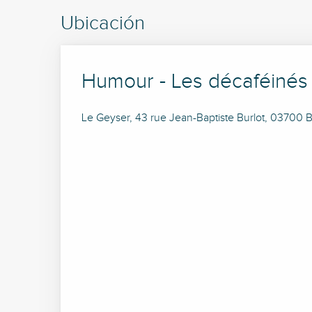
Ubicación
Humour - Les décaféinés
Le Geyser, 43 rue Jean-Baptiste Burlot, 03700 Bel