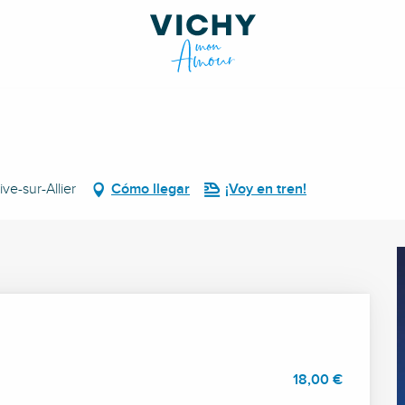
ve-sur-Allier
Cómo llegar
¡Voy en tren!
18,00 €