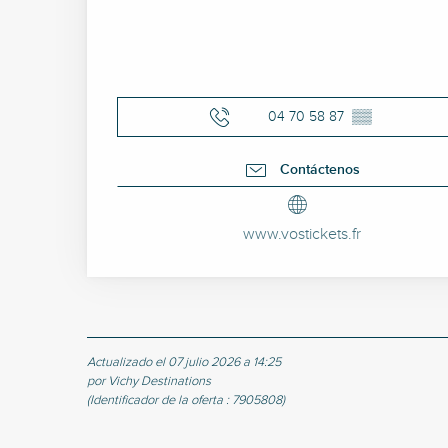
04 70 58 87
▒▒
Contáctenos
www.vostickets.fr
Actualizado el 07 julio 2026 a 14:25
por Vichy Destinations
(Identificador de la oferta :
7905808
)