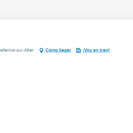
lerive-sur-Allier
Cómo llegar
¡Voy en tren!