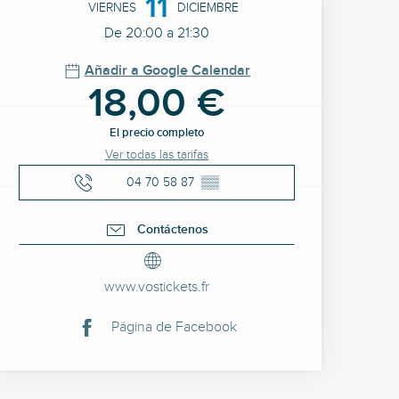
11
VIERNES
DICIEMBRE
De 20:00 a 21:30
Añadir a Google Calendar
18,00 €
El precio completo
Ver todas las tarifas
04 70 58 87
▒▒
Contáctenos
www.vostickets.fr
Página de Facebook