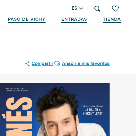
ES
Buscar
Voir les favo
PASO DE VICHY
ENTRADAS
TIENDA
Ajouter aux favoris
Compartir
Añadir a mis favoritos