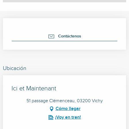
Horarios y datos de contacto
Contáctenos
Ubicación
Ici et Maintenant
51 passage Clémenceau, 03200 Vichy
Cómo llegar
¡Voy en tren!