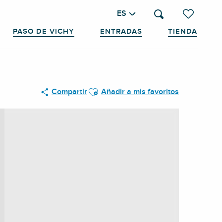
ES
Buscar
Voir les favo
PASO DE VICHY
ENTRADAS
TIENDA
Ajouter aux favoris
Compartir
Añadir a mis favoritos