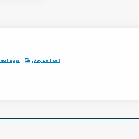
mo llegar
¡Voy en tren!