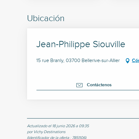
Ubicación
Jean-Philippe Siouville
15 rue Branly, 03700 Bellerive-sur-Allier
Có
Contáctenos
Actualizado el 18 junio 2026 a 09:35
por Vichy Destinations
(Identificador de la oferta :
7851106
)