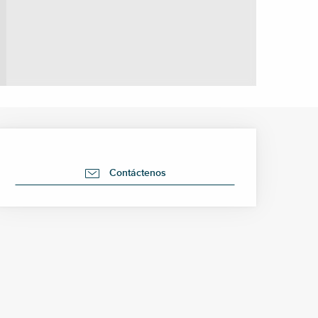
Horarios y datos de cont
Contáctenos