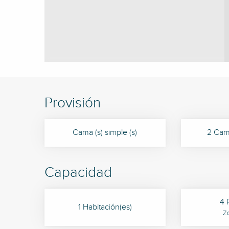
Provisión
Cama (s) simple (s)
2 Cama
Capacidad
4 
1 Habitación(es)
Z