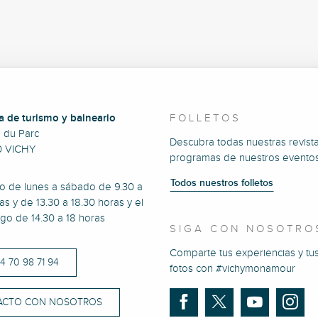
a de turismo y balneario
FOLLETOS
e du Parc
Descubra todas nuestras revista
0 VICHY
programas de nuestros eventos
Todos nuestros folletos
to de lunes a sábado de 9.30 a
as y de 13.30 a 18.30 horas y el
go de 14.30 a 18 horas
SIGA CON NOSOTRO
Comparte tus experiencias y tu
)4 70 98 71 94
fotos con #vichymonamour
ACTO CON NOSOTROS