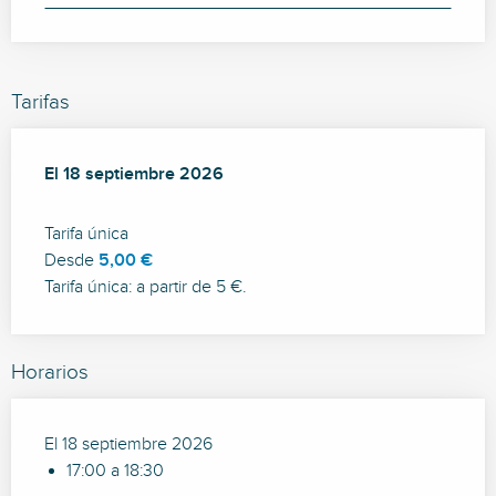
Tarifas
El
El
18 septiembre 2026
18 septiembre 2026
Tarifa única
Desde
5,00 €
Tarifa única: a partir de 5 €.
Horarios
El 18 septiembre 2026
17:00 a 18:30