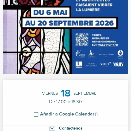
Horarios y datos de contacto
18
VIERNES
SEPTIEMBRE
De 17:00 a 18:30
Añadir a Google Calendar
Contáctenos