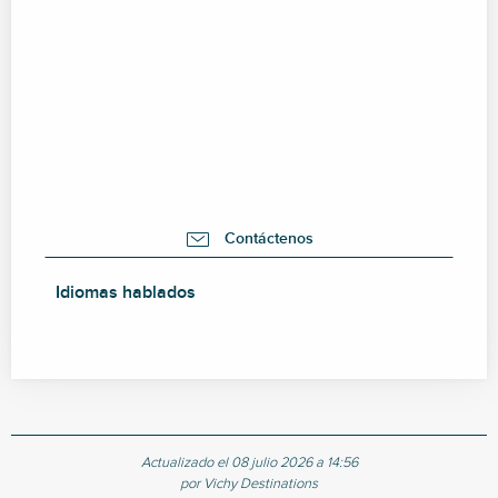
Contáctenos
Idiomas hablados
Idiomas hablados
Actualizado el 08 julio 2026 a 14:56
por Vichy Destinations