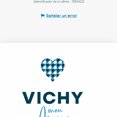
(Identificador de la oferta :
7913422
)
Señalar un error