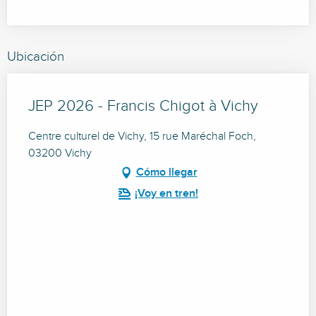
Ubicación
JEP 2026 - Francis Chigot à Vichy
Centre culturel de Vichy, 15 rue Maréchal Foch,
03200 Vichy
Cómo llegar
¡Voy en tren!