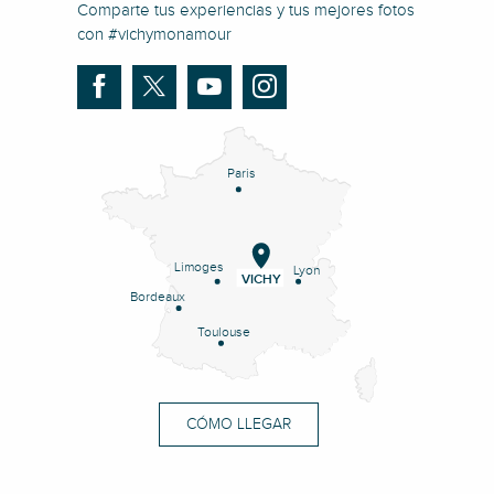
Comparte tus experiencias y tus mejores fotos
con #vichymonamour
Paris
Limoges
Lyon
VICHY
Bordeaux
Toulouse
CÓMO LLEGAR