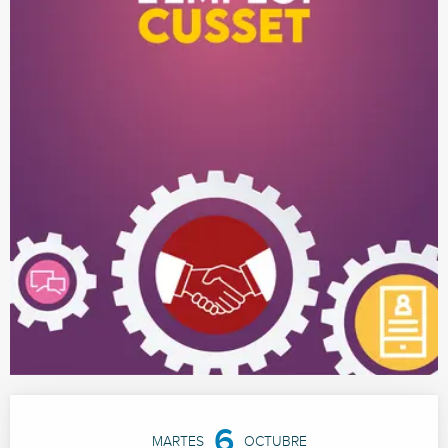
Horarios y datos de contacto
6
MARTES
OCTUBRE