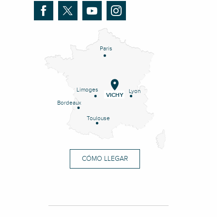
Paris
Limoges
Lyon
VICHY
Bordeaux
Toulouse
CÓMO LLEGAR