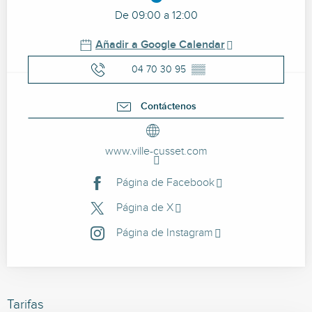
De 09:00 a 12:00
Añadir a Google Calendar
04 70 30 95
▒▒
Contáctenos
www.ville-cusset.com
Página de Facebook
Página de X
Página de Instagram
Tarifas