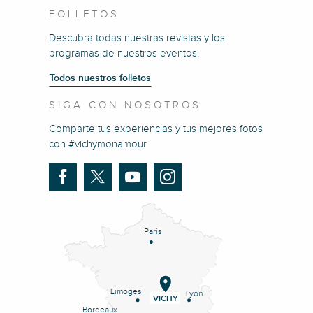
FOLLETOS
Descubra todas nuestras revistas y los
programas de nuestros eventos.
Todos nuestros folletos
SIGA CON NOSOTROS
Comparte tus experiencias y tus mejores fotos
con #vichymonamour
Paris
Limoges
Lyon
VICHY
Bordeaux