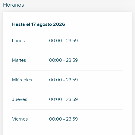
Horarios
Del
Hasta el
3 agosto 2026
17 agosto 2026
al
17 agosto 2026
Lunes
00:00 - 23:59
Martes
00:00 - 23:59
Miércoles
00:00 - 23:59
Jueves
00:00 - 23:59
Viernes
00:00 - 23:59