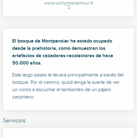
www.vichymonamour.fr
Descripción
El bosque de Montpensier ha estado ocupado 
desde la prehistoria, como demuestran los 
artefactos de cazadores-recolectores de hace 
50.000 años.
Este largo paseo le llevará principalmente a través del 
bosque. Por el camino, quizá tenga la suerte de ver 
un corzo o escuchar el tamborileo de un pájaro 
carpintero.
Servicios