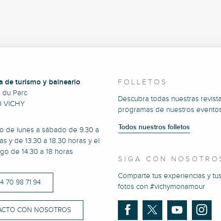
a de turismo y balneario
FOLLETOS
e du Parc
Descubra todas nuestras revista
0 VICHY
programas de nuestros eventos
Todos nuestros folletos
to de lunes a sábado de 9.30 a
as y de 13.30 a 18.30 horas y el
go de 14.30 a 18 horas
SIGA CON NOSOTRO
Comparte tus experiencias y tu
)4 70 98 71 94
fotos con #vichymonamour
ACTO CON NOSOTROS