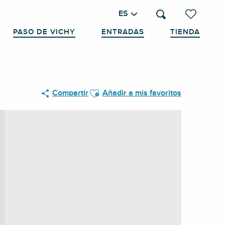
ES
Buscar
Voir les favo
PASO DE VICHY
ENTRADAS
TIENDA
Ajouter aux favoris
Compartir
Añadir a mis favoritos