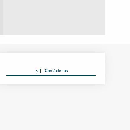
Horarios y datos de cont
Contáctenos