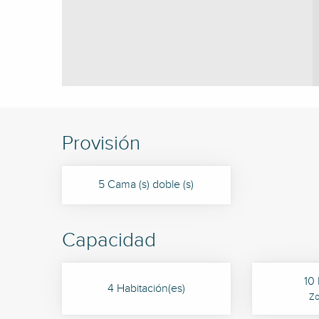
Provisión
5 Cama (s) doble (s)
Capacidad
10 
4 Habitación(es)
Zo