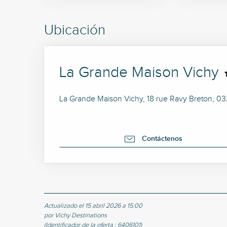
Ubicación
La Grande Maison Vichy
La Grande Maison Vichy, 18 rue Ravy Breton, 0
Contáctenos
Actualizado el 15 abril 2026 a 15:00
por Vichy Destinations
(Identificador de la oferta :
6406101
)