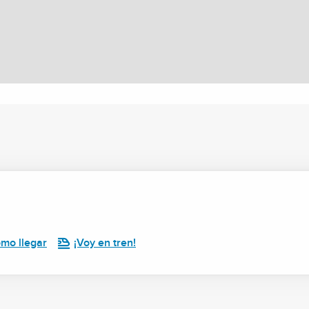
mo llegar
¡Voy en tren!