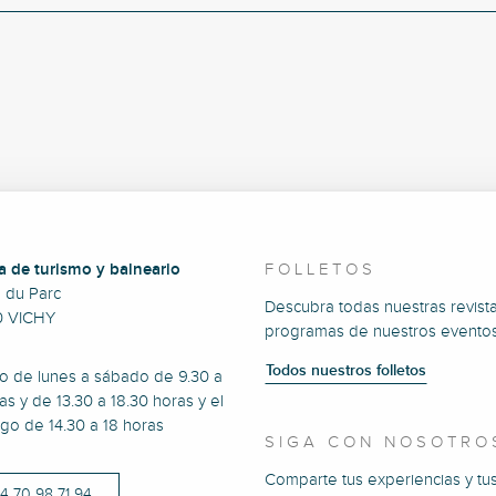
a de turismo y balneario
FOLLETOS
e du Parc
Descubra todas nuestras revista
0 VICHY
programas de nuestros eventos
Todos nuestros folletos
to de lunes a sábado de 9.30 a
as y de 13.30 a 18.30 horas y el
go de 14.30 a 18 horas
SIGA CON NOSOTRO
Comparte tus experiencias y tu
)4 70 98 71 94