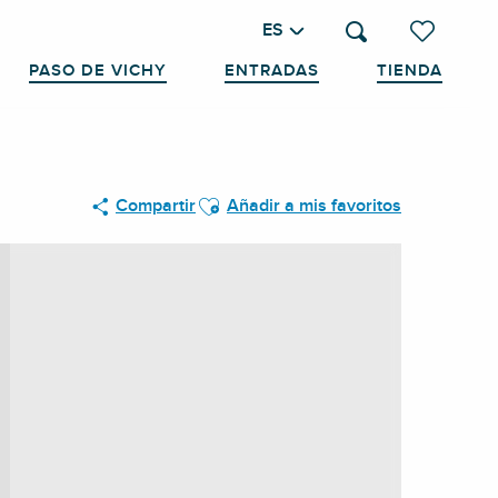
ES
Buscar
Voir les favo
PASO DE VICHY
ENTRADAS
TIENDA
Ajouter aux favoris
Compartir
Añadir a mis favoritos