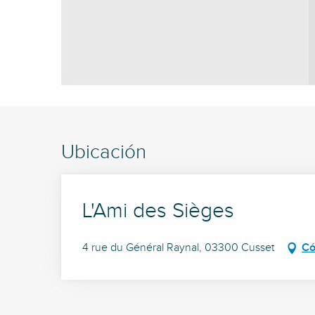
Ubicación
L'Ami des Sièges
4 rue du Général Raynal, 03300 Cusset
Có