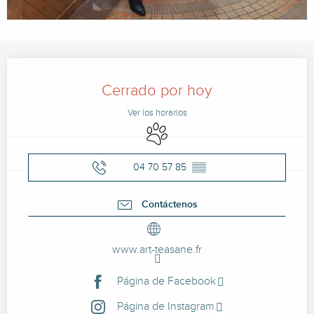
Horarios y datos de contacto
Cerrado por hoy
Ver los horarios
Se aceptan animales
04 70 57 85
▒▒
Contáctenos
www.art-teasane.fr
Página de Facebook
Página de Instagram