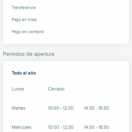
Transferencia
Pago en línea
Pago sin contacto
Periodos de apertura
Todo el año
Todo el año
Lunes
Cerrado
Martes
10:00 - 12:30
14:30 - 18:30
Miércoles
10:00 - 12:30
14:30 - 18:30