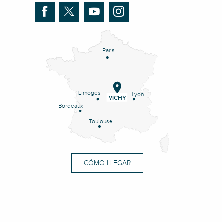
Paris
Limoges
Lyon
VICHY
Bordeaux
Toulouse
CÓMO LLEGAR