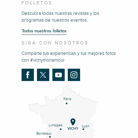
FOLLETOS
Descubra todas nuestras revistas y los
programas de nuestros eventos.
Todos nuestros folletos
SIGA CON NOSOTROS
Comparte tus experiencias y tus mejores fotos
con #vichymonamour
Paris
Limoges
Lyon
VICHY
Bordeaux