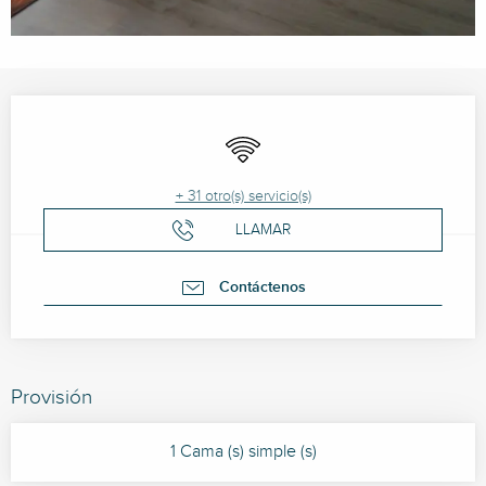
Horarios y datos de contacto
Wifi
+ 31 otro(s) servicio(s)
LLAMAR
Contáctenos
Provisión
1 Cama (s) simple (s)