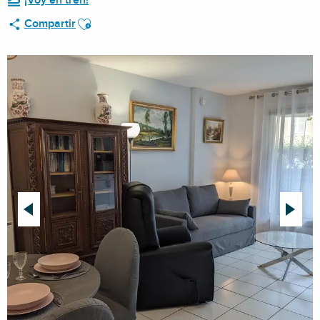
¡Voy en tren!
Ajouter aux favoris
Compartir