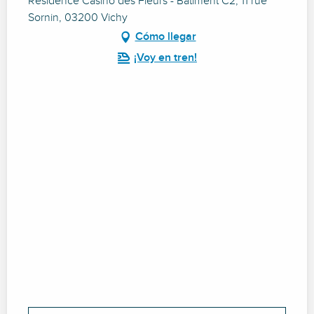
Résidence Casino des Fleurs - Bâtiment C2, 11 rue
Sornin, 03200 Vichy
Cómo llegar
¡Voy en tren!