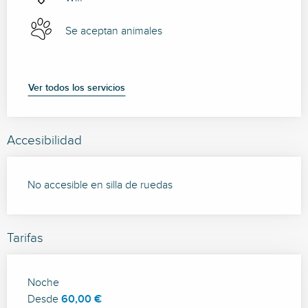
Se aceptan animales
Ver todos los servicios
Accesibilidad
No accesible en silla de ruedas
Tarifas
Tarifas 2026
Noche
Desde
60,00 €