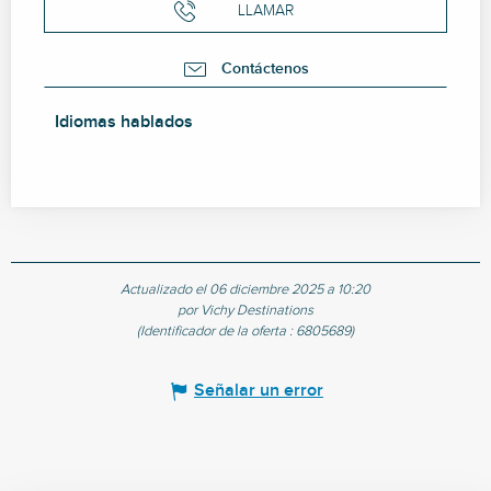
LLAMAR
Contáctenos
Idiomas hablados
Idiomas hablados
Actualizado el 06 diciembre 2025 a 10:20
por Vichy Destinations
(Identificador de la oferta :
6805689
)
Señalar un error