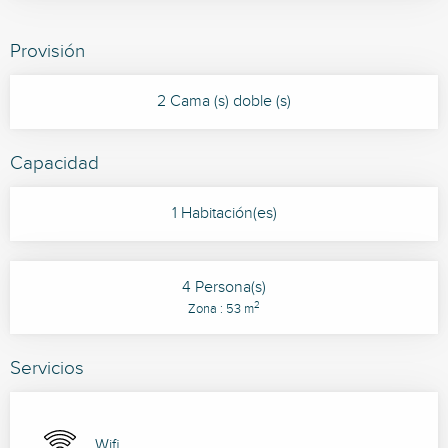
Provisión
2 Cama (s) doble (s)
Capacidad
1 Habitación(es)
4 Persona(s)
2
Zona : 53 m
Servicios
Wifi