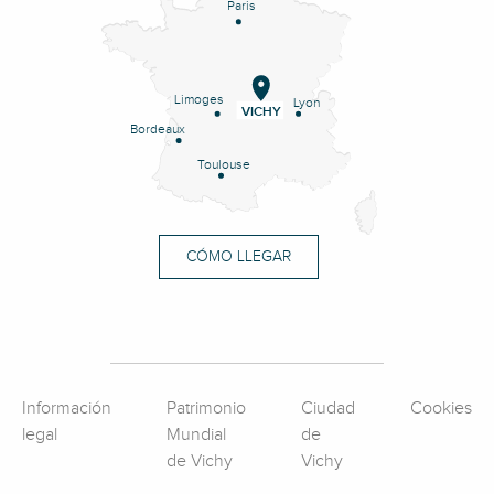
Paris
Limoges
Lyon
VICHY
Bordeaux
Toulouse
CÓMO LLEGAR
Información
Patrimonio
Ciudad
Cookies
legal
Mundial
de
de Vichy
Vichy