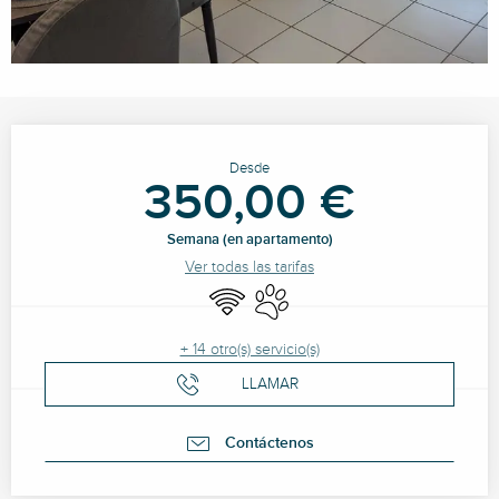
Horarios y datos de contacto
Desde
350,00 €
Semana (en apartamento)
Ver todas las tarifas
Wifi
Se aceptan animales
+ 14 otro(s) servicio(s)
LLAMAR
Contáctenos