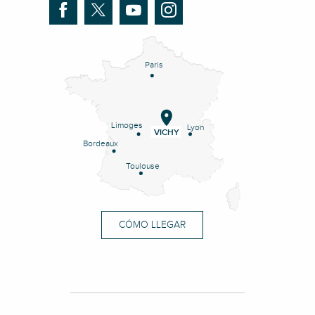
Paris
Limoges
Lyon
VICHY
Bordeaux
Toulouse
CÓMO LLEGAR