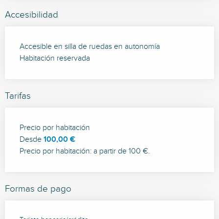
Accesibilidad
Accesible en silla de ruedas en autonomía
Habitación reservada
Tarifas
Tarifas 2026
Precio por habitación
Desde
100,00 €
Precio por habitación: a partir de 100 €.
Formas de pago