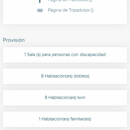
Página de Tripadvisor
Provisión
1 Sala (s) para personas con discapacidad
8 Habitación(es) doble(s)
8 Habitación(es) twin
1 Habitación(es) familiar(es)