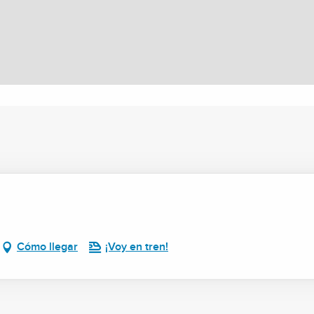
Cómo llegar
¡Voy en tren!