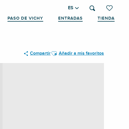
ES
Buscar
Voir les favo
PASO DE VICHY
ENTRADAS
TIENDA
Ajouter aux favoris
Compartir
Añadir a mis favoritos