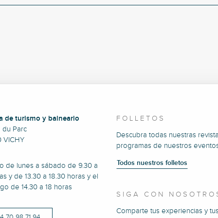
a de turismo y balneario
FOLLETOS
e du Parc
Descubra todas nuestras revista
0 VICHY
programas de nuestros eventos
Todos nuestros folletos
to de lunes a sábado de 9.30 a
as y de 13.30 a 18.30 horas y el
go de 14.30 a 18 horas
SIGA CON NOSOTRO
Comparte tus experiencias y tu
)4 70 98 71 94