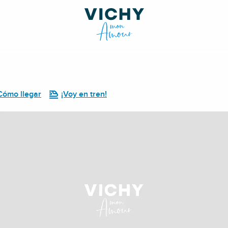
Cómo llegar
¡Voy en tren!