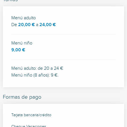
Tarifas 2026
Menú adulto
De
20,00 €
a
24,00 €
Menú niño
9,00 €
Menú adulto: de 20 a 24 €
Menú niño (8 años): 9 €.
Formas de pago
Tarjeta bancaria/crédito
Cheque Vacaciones