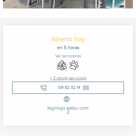
Horarios y datos de contacto
Abierto hoy
en 5 horas
Ver los horarios
Aire Acondicionado
Se aceptan animales
+ 3 otro(s) servicio(s)
09 82 32 14
▒▒
leginkgo.eatbu.com