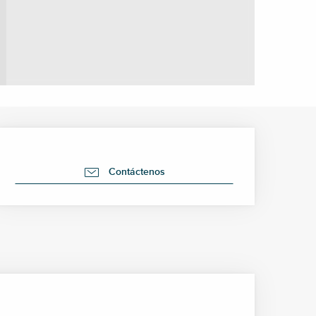
Horarios y datos de cont
Contáctenos