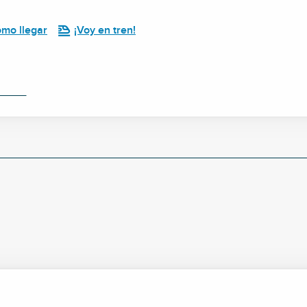
mo llegar
¡Voy en tren!