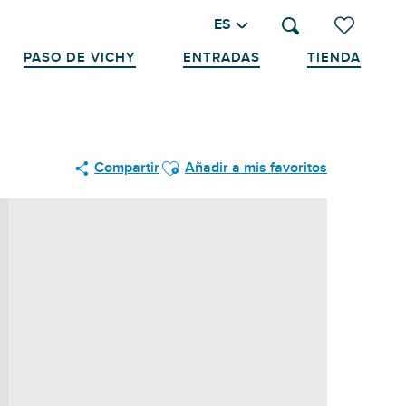
ES
Buscar
Voir les favo
PASO DE VICHY
ENTRADAS
TIENDA
Ajouter aux favoris
Compartir
Añadir a mis favoritos