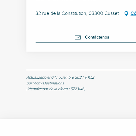
32 rue de la Constitution, 03300 Cusset
Có
Contáctenos
Actualizado el 07 noviembre 2024 a 11:12
por Vichy Destinations
(Identificador de la oferta :
5723146
)