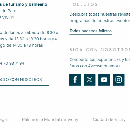
a de turismo y balneario
FOLLETOS
e du Parc
Descubra todas nuestras revista
0 VICHY
programas de nuestros eventos
Todos nuestros folletos
to de lunes a sábado de 9.30 a
as y de 13.30 a 18.30 horas y el
go de 14.30 a 18 horas
SIGA CON NOSOTRO
Comparte tus experiencias y tu
)4 70 98 71 94
fotos con #vichymonamour
ACTO CON NOSOTROS
egal
Patrimonio Mundial de Vichy
Ciudad de Vichy