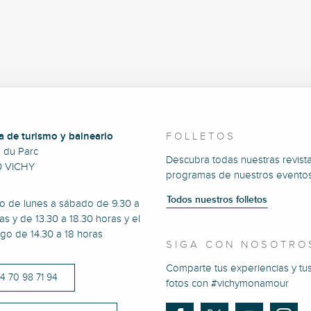
a de turismo y balneario
FOLLETOS
e du Parc
Descubra todas nuestras revista
0 VICHY
programas de nuestros eventos
Todos nuestros folletos
to de lunes a sábado de 9.30 a
as y de 13.30 a 18.30 horas y el
go de 14.30 a 18 horas
SIGA CON NOSOTRO
Comparte tus experiencias y tu
)4 70 98 71 94
fotos con #vichymonamour