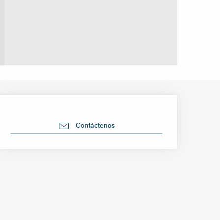
Horarios y datos de cont
Contáctenos