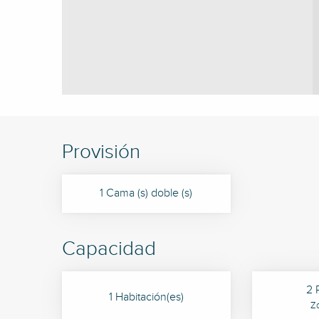
Provisión
1 Cama (s) doble (s)
Capacidad
2 
1 Habitación(es)
Z