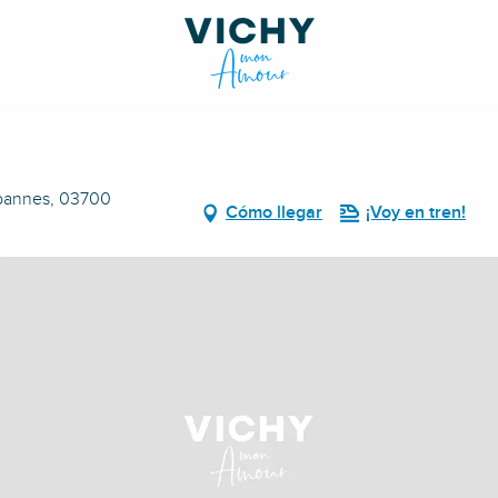
rbannes, 03700
Cómo llegar
¡Voy en tren!