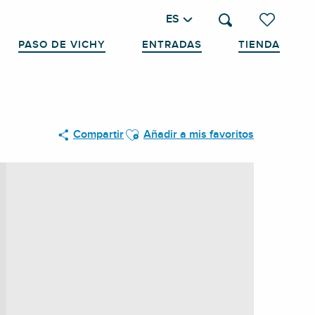
ES
Buscar
Voir les favo
PASO DE VICHY
ENTRADAS
TIENDA
Ajouter aux favoris
Compartir
Añadir a mis favoritos