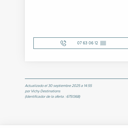
07 63 06 12
▒▒
Actualizado el 30 septiembre 2025 a 14:55
por Vichy Destinations
(Identificador de la oferta :
6751368
)