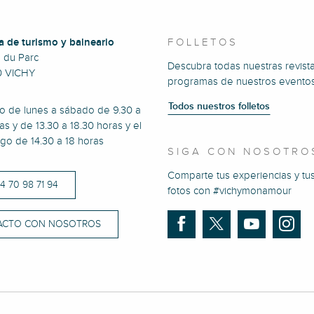
a de turismo y balneario
FOLLETOS
e du Parc
Descubra todas nuestras revista
0 VICHY
programas de nuestros eventos
Todos nuestros folletos
to de lunes a sábado de 9.30 a
as y de 13.30 a 18.30 horas y el
go de 14.30 a 18 horas
SIGA CON NOSOTRO
Comparte tus experiencias y tu
)4 70 98 71 94
fotos con #vichymonamour
ACTO CON NOSOTROS