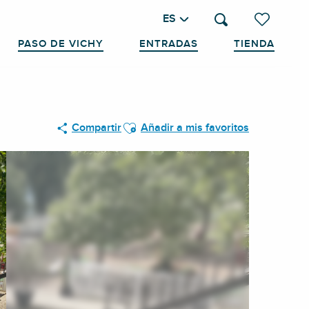
ES
Buscar
Voir les favo
PASO DE VICHY
ENTRADAS
TIENDA
Ajouter aux favoris
Compartir
Añadir a mis favoritos