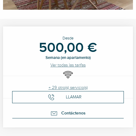
Horarios y datos de contacto
Desde
500,00 €
Semana (en apartamento)
Ver todas las tarifas
Wifi
+ 29 otro(s) servicio(s)
LLAMAR
Contáctenos