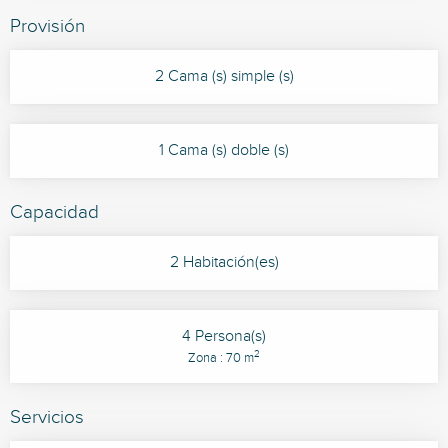
Provisión
2 Cama (s) simple (s)
1 Cama (s) doble (s)
Capacidad
2 Habitación(es)
4 Persona(s)
2
Zona : 70 m
Servicios