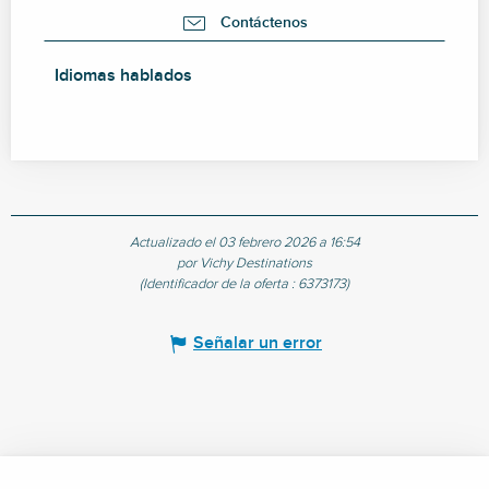
Contáctenos
Idiomas hablados
Idiomas hablados
Actualizado el 03 febrero 2026 a 16:54
por Vichy Destinations
(Identificador de la oferta :
6373173
)
Señalar un error