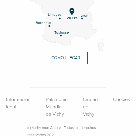
Limoges
Lyon
VICHY
Bordeaux
Toulouse
CÓMO LLEGAR
Información
Patrimonio
Ciudad
Cookies
legal
Mundial
de
de Vichy
Vichy
(c) Vichy mon Amour - Todos los derechos
reservados 2021