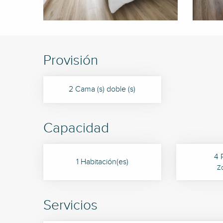
Provisión
2 Cama (s) doble (s)
Capacidad
4 
1 Habitación(es)
Z
Servicios