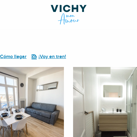
Cómo llegar
¡Voy en tren!