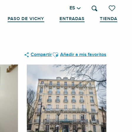
ES
Buscar
Voir les favo
PASO DE VICHY
ENTRADAS
TIENDA
Ajouter aux favoris
Compartir
Añadir a mis favoritos