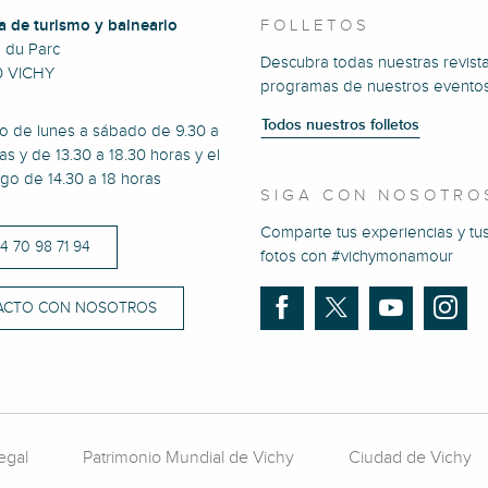
a de turismo y balneario
FOLLETOS
e du Parc
Descubra todas nuestras revista
0 VICHY
programas de nuestros eventos
Todos nuestros folletos
to de lunes a sábado de 9.30 a
as y de 13.30 a 18.30 horas y el
go de 14.30 a 18 horas
SIGA CON NOSOTRO
Comparte tus experiencias y tu
)4 70 98 71 94
fotos con #vichymonamour
ACTO CON NOSOTROS
egal
Patrimonio Mundial de Vichy
Ciudad de Vichy