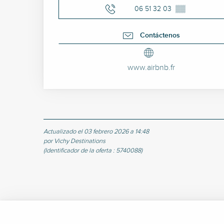
06 51 32 03
▒▒
Contáctenos
www.airbnb.fr
Actualizado el 03 febrero 2026 a 14:48
por Vichy Destinations
(Identificador de la oferta :
5740088
)