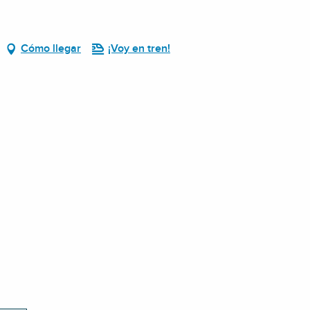
Cómo llegar
¡Voy en tren!