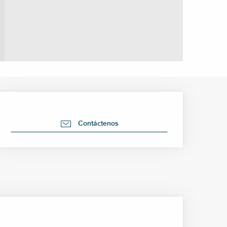
Horarios y datos de cont
Contáctenos