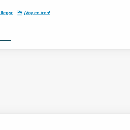
llegar
¡Voy en tren!