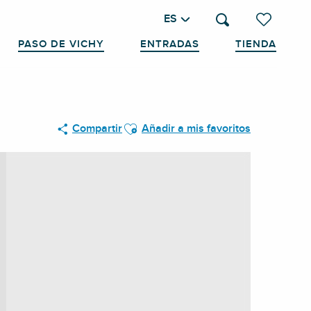
ES
Buscar
Voir les favo
PASO DE VICHY
ENTRADAS
TIENDA
Ajouter aux favoris
Compartir
Añadir a mis favoritos