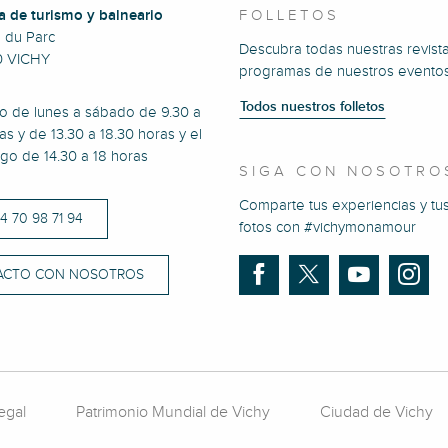
a de turismo y balneario
FOLLETOS
e du Parc
Descubra todas nuestras revista
0 VICHY
programas de nuestros eventos
Todos nuestros folletos
to de lunes a sábado de 9.30 a
as y de 13.30 a 18.30 horas y el
go de 14.30 a 18 horas
SIGA CON NOSOTRO
Comparte tus experiencias y tu
)4 70 98 71 94
fotos con #vichymonamour
ACTO CON NOSOTROS
egal
Patrimonio Mundial de Vichy
Ciudad de Vichy