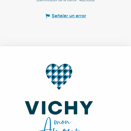
(Identificador de la oferta :
4823028
)
Señalar un error