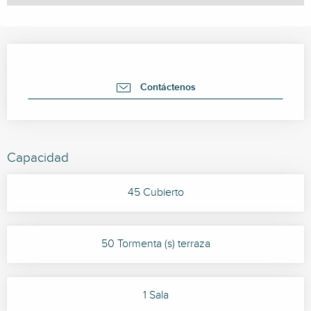
Horarios y datos de contacto
Contáctenos
Capacidad
45 Cubierto
50 Tormenta (s) terraza
1 Sala