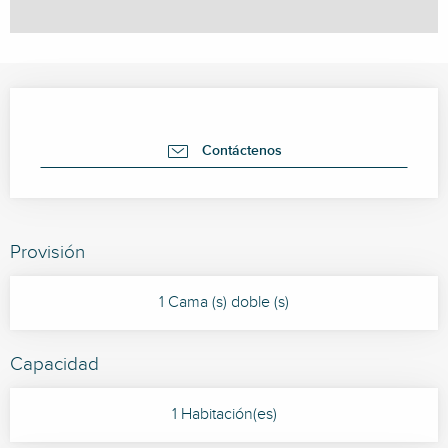
Horarios y datos de contacto
Contáctenos
Provisión
1 Cama (s) doble (s)
Capacidad
1 Habitación(es)