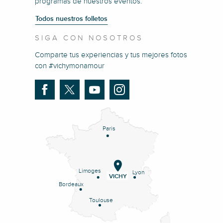
programas de nuestros eventos.
Todos nuestros folletos
SIGA CON NOSOTROS
Comparte tus experiencias y tus mejores fotos
con #vichymonamour
Paris
Limoges
Lyon
VICHY
Bordeaux
Toulouse