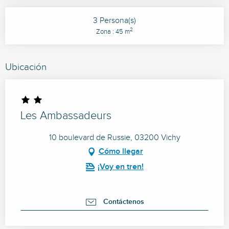
3 Persona(s)
2
Zona : 45 m
Ubicación
Les Ambassadeurs
10 boulevard de Russie, 03200 Vichy
Cómo llegar
¡Voy en tren!
Contáctenos