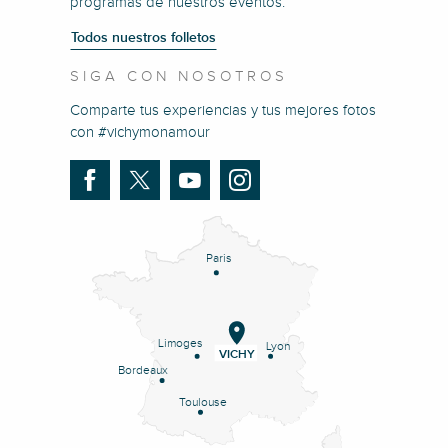
programas de nuestros eventos.
Todos nuestros folletos
SIGA CON NOSOTROS
Comparte tus experiencias y tus mejores fotos
con #vichymonamour
Paris
Limoges
Lyon
VICHY
Bordeaux
Toulouse