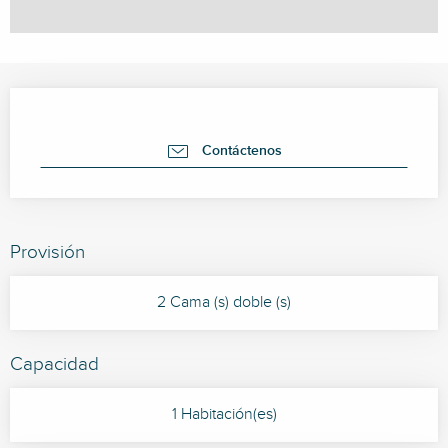
Horarios y datos de contacto
Contáctenos
Provisión
2 Cama (s) doble (s)
Capacidad
1 Habitación(es)