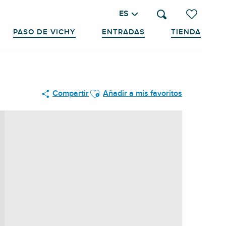
ES
Buscar
Voir les favo
PASO DE VICHY
ENTRADAS
TIENDA
Ajouter aux favoris
Compartir
Añadir a mis favoritos