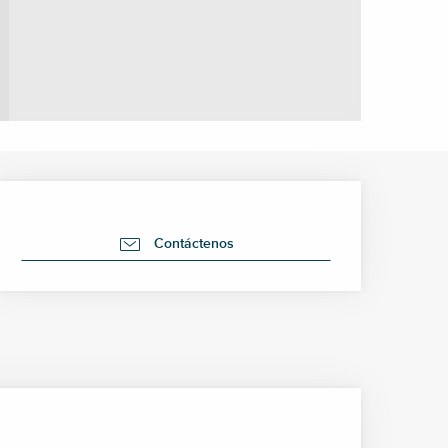
Horarios y datos de cont
Contáctenos