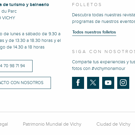
a de turismo y balneario
FOLLETOS
e du Parc
Descubra todas nuestras revista
0 VICHY
programas de nuestros eventos
Todos nuestros folletos
to de lunes a sábado de 9.30 a
as y de 13.30 a 18.30 horas y el
go de 14.30 a 18 horas
SIGA CON NOSOTRO
Comparte tus experiencias y tu
)4 70 98 71 94
fotos con #vichymonamour
ACTO CON NOSOTROS
egal
Patrimonio Mundial de Vichy
Ciudad de Vichy