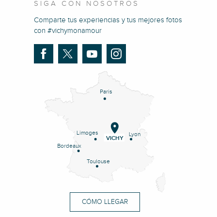
SIGA CON NOSOTROS
Comparte tus experiencias y tus mejores fotos
con #vichymonamour
Paris
Limoges
Lyon
VICHY
Bordeaux
Toulouse
CÓMO LLEGAR