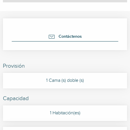
Horarios y datos de contacto
Contáctenos
Provisión
1 Cama (s) doble (s)
Capacidad
1 Habitación(es)