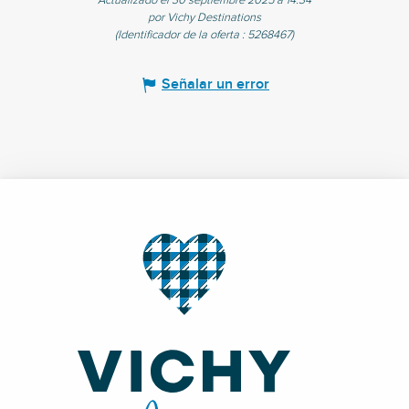
Actualizado el 30 septiembre 2025 a 14:34
por Vichy Destinations
(Identificador de la oferta :
5268467
)
Señalar un error