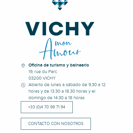
Oficina de turismo y balneario
19, rue du Parc
03200 VICHY
Abierto de lunes a sábado de 9.30 a 12
horas y de 13.30 a 18.30 horas y el
domingo de 14.30 a 18 horas
+33 (0)4 70 98 71 94
CONTACTO CON NOSOTROS