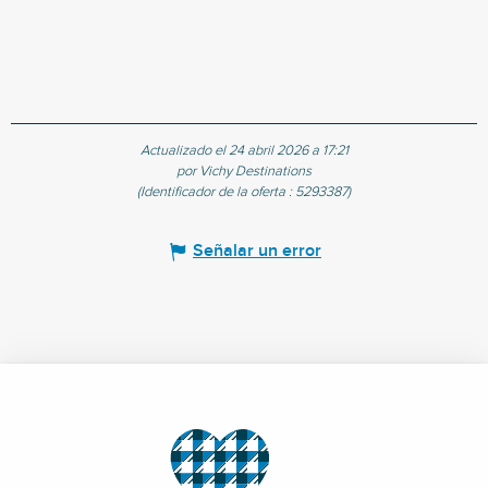
un
Actualizado el 24 abril 2026 a 17:21
por Vichy Destinations
(Identificador de la oferta :
5293387
)
Señalar un error