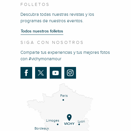
FOLLETOS
Descubra todas nuestras revistas y los
programas de nuestros eventos.
Todos nuestros folletos
SIGA CON NOSOTROS
Comparte tus experiencias y tus mejores fotos
con #vichymonamour
Paris
Limoges
Lyon
VICHY
Bordeaux