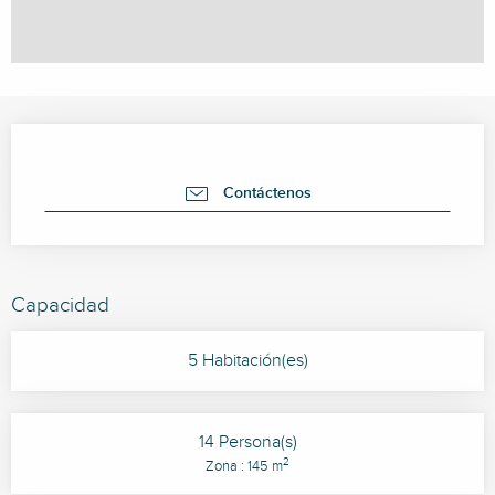
Horarios y datos de contacto
Contáctenos
Capacidad
5 Habitación(es)
14 Persona(s)
2
Zona : 145 m