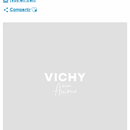
¡Voy en tren!
Ajouter aux favoris
Compartir