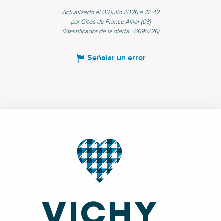
Actualizado el 03 julio 2026 a 22:42
por Gîtes de France Allier (03)
(Identificador de la oferta :
6695226
)
Señalar un error