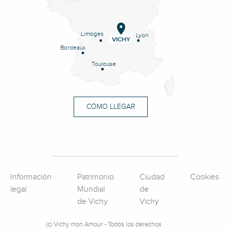
Limoges
Lyon
VICHY
Bordeaux
Toulouse
CÓMO LLEGAR
Información
Patrimonio
Ciudad
Cookies
legal
Mundial
de
de Vichy
Vichy
(c) Vichy mon Amour - Todos los derechos