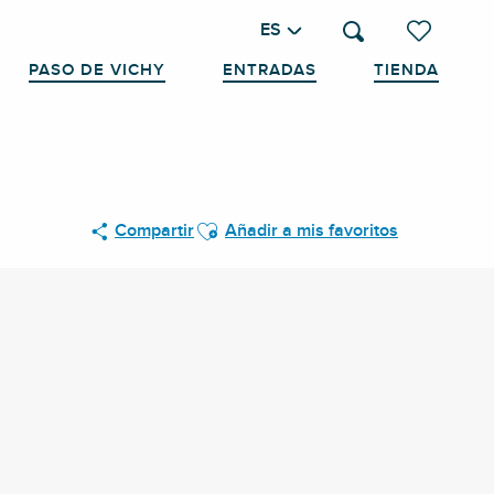
ES
Buscar
Voir les favo
PASO DE VICHY
ENTRADAS
TIENDA
Ajouter aux favoris
Compartir
Añadir a mis favoritos