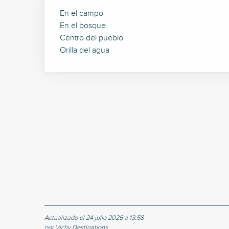
En el campo
En el bosque
Centro del pueblo
Orilla del agua
Actualizado el 24 julio 2026 a 13:58
por Vichy Destinations