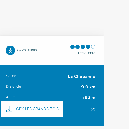
2h 30min
Desafiente
Salida
La Chabanne
Información práctica
Distancia
9.0 km
Altura
792 m
Documentación
Los archivos GPX
GPX LES GRANDS BOIS