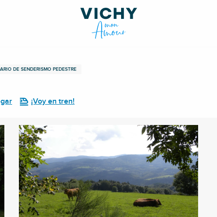
RARIO DE SENDERISMO PEDESTRE
egar
¡Voy en tren!