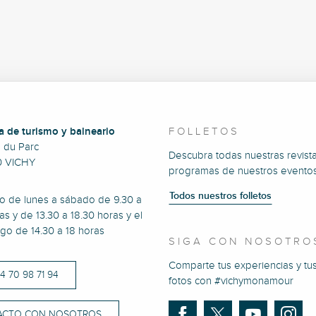
a de turismo y balneario
FOLLETOS
e du Parc
Descubra todas nuestras revista
0 VICHY
programas de nuestros eventos
Todos nuestros folletos
to de lunes a sábado de 9.30 a
as y de 13.30 a 18.30 horas y el
go de 14.30 a 18 horas
SIGA CON NOSOTRO
Comparte tus experiencias y tu
)4 70 98 71 94
fotos con #vichymonamour
ACTO CON NOSOTROS