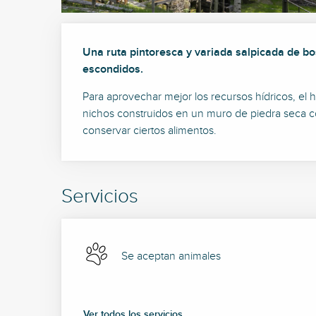
Descripción
Una ruta pintoresca y variada salpicada de bo
escondidos.
Para aprovechar mejor los recursos hídricos, el 
nichos construidos en un muro de piedra seca con
conservar ciertos alimentos.
Servicios
Se aceptan animales
Ver todos los servicios