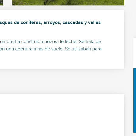
sques de coníferas, arroyos, cascadas y valles 
hombre ha construido pozos de leche. Se trata de 
 una abertura a ras de suelo. Se utilizaban para 