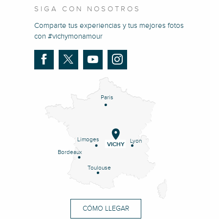
SIGA CON NOSOTROS
Comparte tus experiencias y tus mejores fotos
con #vichymonamour
Paris
Limoges
Lyon
VICHY
Bordeaux
Toulouse
CÓMO LLEGAR