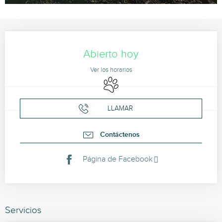
Horarios y datos de contacto
Abierto hoy
Ver los horarios
Se aceptan animales
LLAMAR
Contáctenos
Página de Facebook
Servicios