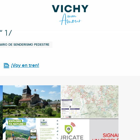
° 17
RARIO DE SENDERISMO PEDESTRE
¡Voy en tren!