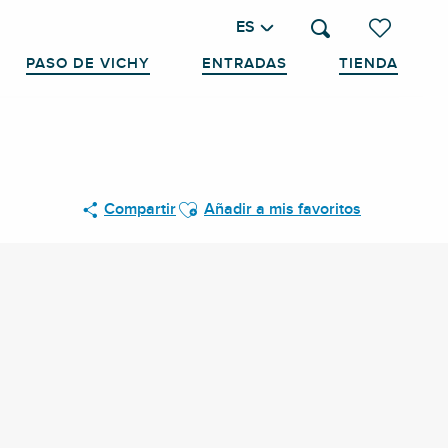
ES
Buscar
Voir les favo
PASO DE VICHY
ENTRADAS
TIENDA
Ajouter aux favoris
Compartir
Añadir a mis favoritos