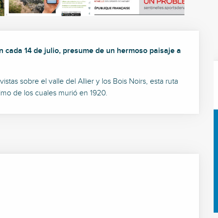
n cada 14 de julio, presume de un hermoso paisaje a 
s sobre el valle del Allier y los Bois Noirs, esta ruta 
último de los cuales murió en 1920.