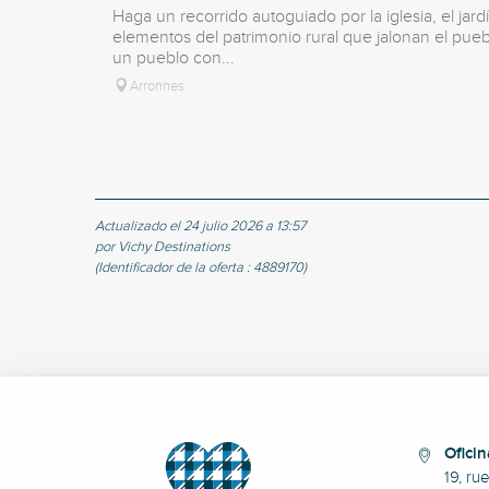
Haga un recorrido autoguiado por la iglesia, el ja
elementos del patrimonio rural que jalonan el pueb
un pueblo con...
Arronnes
Actualizado el 24 julio 2026 a 13:57
por Vichy Destinations
(Identificador de la oferta :
4889170
)
Oficin
19, ru