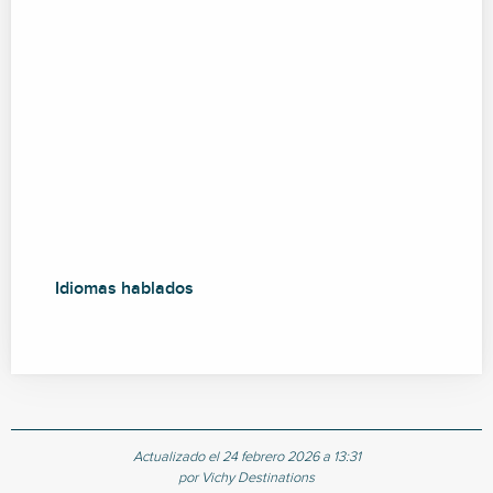
Idiomas hablados
Idiomas hablados
Actualizado el 24 febrero 2026 a 13:31
por Vichy Destinations