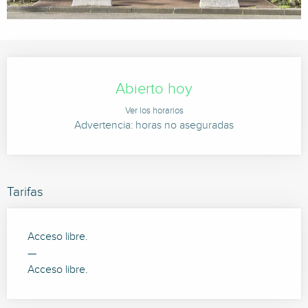
Horarios y datos de contacto
Abierto hoy
Ver los horarios
Advertencia: horas no aseguradas
Tarifas
Acceso libre.
—
Acceso libre.