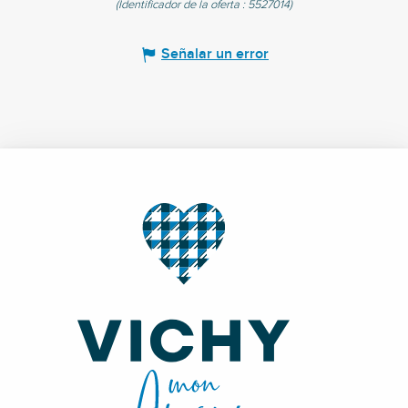
(Identificador de la oferta :
5527014
)
Señalar un error