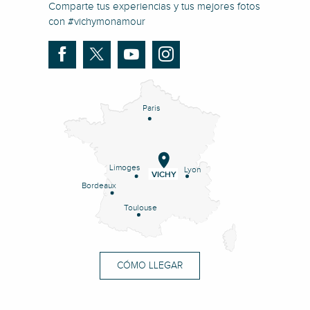
Comparte tus experiencias y tus mejores fotos
con #vichymonamour
Paris
Limoges
Lyon
VICHY
Bordeaux
Toulouse
CÓMO LLEGAR