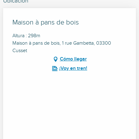
Ubicación
Maison à pans de bois
Altura : 298m
Maison à pans de bois, 1 rue Gambetta, 03300
Cusset
Cómo llegar
¡Voy en tren!