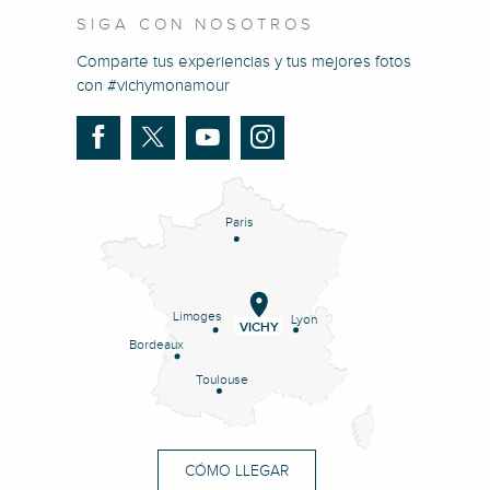
SIGA CON NOSOTROS
Comparte tus experiencias y tus mejores fotos
con #vichymonamour
Paris
Limoges
Lyon
VICHY
Bordeaux
Toulouse
CÓMO LLEGAR