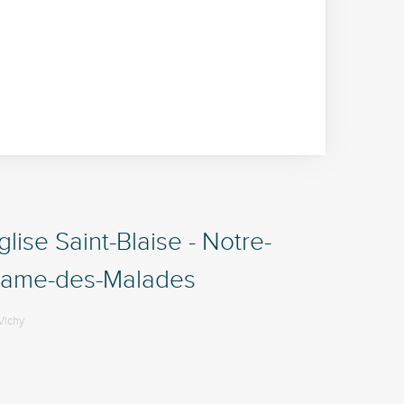
glise Saint-Blaise - Notre-
ame-des-Malades
Vichy