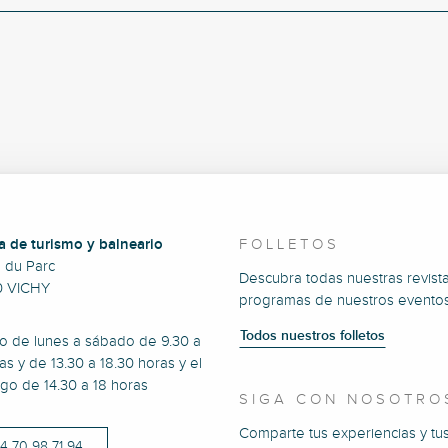
a de turismo y balneario
FOLLETOS
e du Parc
Descubra todas nuestras revista
0 VICHY
programas de nuestros eventos
Todos nuestros folletos
to de lunes a sábado de 9.30 a
as y de 13.30 a 18.30 horas y el
go de 14.30 a 18 horas
SIGA CON NOSOTRO
Comparte tus experiencias y tu
)4 70 98 71 94