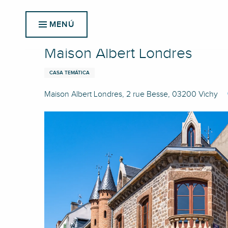
Aller
Inicio
Maison Albert Londres
au
MENÚ
contenu
principal
Maison Albert Londres
CASA TEMÁTICA
Maison Albert Londres, 2 rue Besse, 03200 Vichy