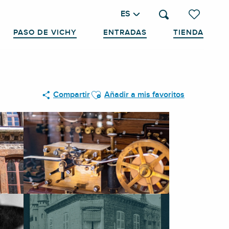
ES
Buscar
Voir les favo
PASO DE VICHY
ENTRADAS
TIENDA
Ajouter aux favoris
Compartir
Añadir a mis favoritos