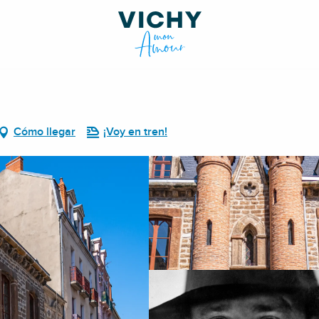
Cómo llegar
¡Voy en tren!