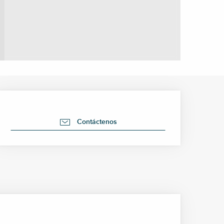
Horarios y datos de cont
Contáctenos