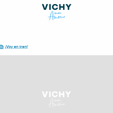
¡Voy en tren!