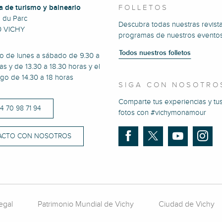
a de turismo y balneario
FOLLETOS
e du Parc
Descubra todas nuestras revista
0 VICHY
programas de nuestros eventos
Todos nuestros folletos
to de lunes a sábado de 9.30 a
as y de 13.30 a 18.30 horas y el
go de 14.30 a 18 horas
SIGA CON NOSOTRO
Comparte tus experiencias y tu
)4 70 98 71 94
fotos con #vichymonamour
ACTO CON NOSOTROS
egal
Patrimonio Mundial de Vichy
Ciudad de Vichy