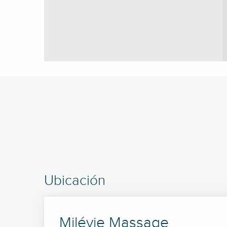
Ubicación
Milévie Massage