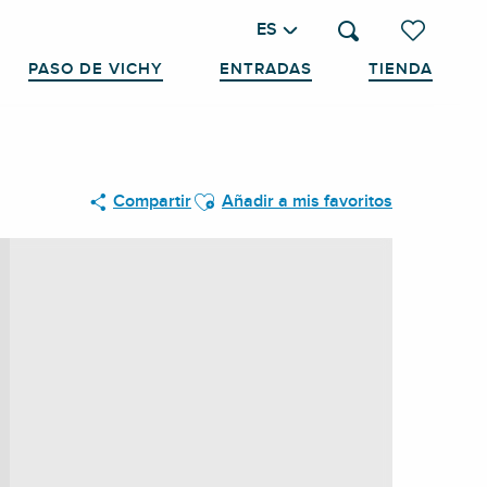
ES
Buscar
Voir les favo
PASO DE VICHY
ENTRADAS
TIENDA
Ajouter aux favoris
Compartir
Añadir a mis favoritos