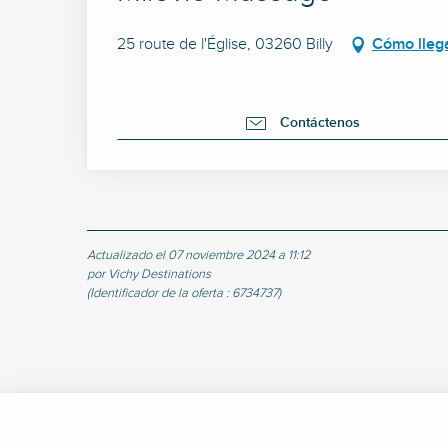
25 route de l'Église, 03260 Billy
Cómo lleg
Contáctenos
Actualizado el 07 noviembre 2024 a 11:12
por Vichy Destinations
(Identificador de la oferta :
6734737
)